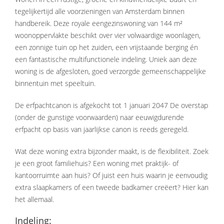
tegelijkertijd alle voorzieningen van Amsterdam binnen
handbereik. Deze royale eengezinswoning van 144 m²
woonoppervlakte beschikt over vier volwaardige woonlagen,
een zonnige tuin op het zuiden, een vrijstaande berging én
een fantastische multifunctionele indeling. Uniek aan deze
woning is de afgesloten, goed verzorgde gemeenschappelijke
binnentuin met speeltuin.
De erfpachtcanon is afgekocht tot 1 januari 2047 De overstap
(onder de gunstige voorwaarden) naar eeuwigdurende
erfpacht op basis van jaarlijkse canon is reeds geregeld.
Wat deze woning extra bijzonder maakt, is de flexibiliteit. Zoek
je een groot familiehuis? Een woning met praktijk- of
kantoorruimte aan huis? Of juist een huis waarin je eenvoudig
extra slaapkamers of een tweede badkamer creëert? Hier kan
het allemaal.
Indeling: