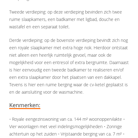
Tweede verdieping: op deze verdieping bevinden zich twee
ruime slaapkamers, een badkamer met ligbad, douche en
wastafel en een separaat toilet.
Derde verdieping: op de bovenste verdieping bevindt zich nog
een royale slaapkamer met extra hoge nok. Hierdoor ontstaat
niet alleen een heerlijk ruimtelijk gevoel, maar ook de
mogelijkheid voor een entresol of extra bergruimte. Daarnaast
is hier eenvoudig een tweede badkamer te realiseren en/of
een extra slaapkamer door het plaatsen van een dakkapel.
Tevens is hier een ruime berging waar de cv-ketel geplaatst is
en de aansluiting voor de wasmachine.
Kenmerken:
• Royale eengezinswoning van ca. 144 m² woonoppervlakte •
Vier woonlagen met veel indelingsmoge­lijkheden • Zonnige
achtertuin op het zuiden • Vrijstaande berging van ca. 7 m² •