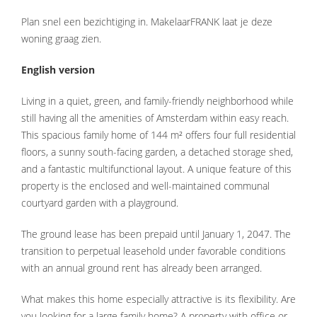
Plan snel een bezichtiging in. MakelaarFRANK laat je deze
woning graag zien.
English version
Living in a quiet, green, and family-friendly neighborhood while
still having all the amenities of Amsterdam within easy reach.
This spacious family home of 144 m² offers four full residential
floors, a sunny south-facing garden, a detached storage shed,
and a fantastic multifunctional layout. A unique feature of this
property is the enclosed and well-maintained communal
courtyard garden with a playground.
The ground lease has been prepaid until January 1, 2047. The
transition to perpetual leasehold under favorable conditions
with an annual ground rent has already been arranged.
What makes this home especially attractive is its flexibility. Are
you looking for a large family home? A property with office or