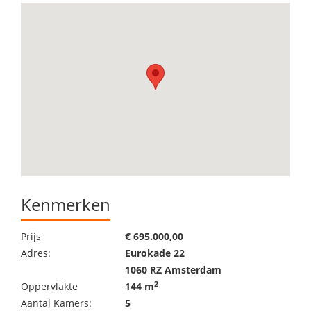
Kenmerken
Prijs
€ 695.000,00
Adres:
Eurokade 22
1060 RZ Amsterdam
2
Oppervlakte
144 m
Aantal Kamers:
5