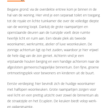
Begane grond: via de overdekte entree kom je binnen in de
hal van de woning. Hier vind je een separaat toilet en toegang
tot de royale en lichte tuinkamer die over de volledige diepte
van de woning loopt. Dankzij de grote raampartijen en
openslaande deuren aan de tuinzijde voelt deze ruimte
heerlijk licht en ruim aan. Een ideale plek als tweede
woonkamer, werkruimte, atelier of luxe woonkeuken. De
zonnige achtertuin ligt op het zuiden, waardoor je hier vrijwel
de hele dag van de zon geniet. Achterin vind je een
vrijstaande houten berging en een handige achterom naar de
afgesloten gemeenschappelijke binnentuin. Een fijne, groene
ontmoetingsplek voor bewoners en kinderen uit de buurt.
Eerste verdieping: hier bevindt zich de huidige woonkamer
met halfopen woonkeuken. Grote raampartijen zorgen voor
veel licht en een prettig uitzicht over zowel de binnentuin als
de straatzijde en het Ecuplein. De keuken biedt volop werk-
en opbergruimte.